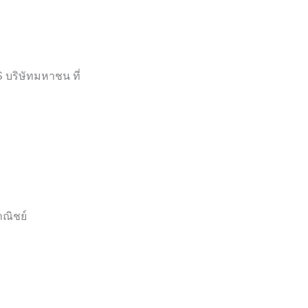
 บริษัทมหาชน ที่
าณิชย์