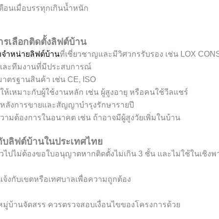
ือนเมื่อบรรทุกเกินน้ำหนัก
ลือกติดตั้งลิฟต์บ้าน
ทจำหน่ายลิฟต์บ้าน
ที่เชี่ยวชาญและมีวิศวกรรับรอง เช่น LOX CONS
ง และทีมงานที่มีประสบการณ์
าตรฐานสินค้า เช่น CE, ISO
ห้เหมาะกับผู้ใช้งานหลัก เช่น ผู้สูงอายุ หรือคนใช้วีลแชร์
รหลังการขายและสัญญาบำรุงรักษารายปี
ามต้องการในอนาคต เช่น ถ้าอาจมีผู้สูงวัยเพิ่มในบ้าน
กับลิฟต์บ้านในประเทศไทย
ั่วไปไม่ต้องขอใบอนุญาตหากติดตั้งไม่เกิน 3 ชั้น และไม่ใช้ในเชิงพ
จ้งกับเขตหรือเทศบาลเพื่อความถูกต้อง
หมู่บ้านจัดสรร ควรตรวจสอบเงื่อนไขของโครงการด้วย