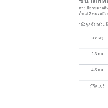
ขนาดลิฟต์
การเลือกขนาดลิฟต
ตั้งแต่ 2 คนจนถ
*ข้อมูลด้านล่างเป็
ความจุ
2-3 คน
4-5 คน
มีวีลแชร์