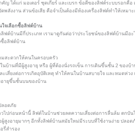
ัญ ได้แก่ มอเตอร์ ชุดเกียร์ และเบรก ข้อดีของลิฟต์ระบบรอกคือ เ
พลังงาน ส่วนข้อเสีย คือจำเป็นต้องมีห้องเครื่องลิฟต์ทำให้เหมาะกับบ
ใจเลือกซื้อลิฟต์บ้าน
วว่าลิฟต์บ้านมีกี่ประเภท เรามาดูกันต่อว่าประโยชน์ของลิฟต์บ้านมี
ื้อลิฟต์บ้าน
ามสะดวกให้คนในครอบครัว
้านที่มีผู้สูงอายุ หรือ ผู้ที่ต้องนั่งรถเข็น การเดินขึ้นชั้น 2 ของบ้า
ละเสี่ยงต่อการเกิดอุบัติเหตุ ทำให้คนในบ้านสบายใจ และหมดห่ว
งอายุขึ้นชั้นบนของบ้าน
ปลอดภัย
่าวไปก่อนหน้านี้ ลิฟต์ในบ้านช่วยลดความเสี่ยงต่อการลื่นล้ม ตกบันได ซ
ผู้สูงอายุมากๆ อีกทั้งลิฟต์บ้านสมัยใหม่มีระบบที่ใช้งานง่าย ปลอด
อรี่สำรอง