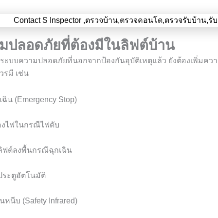
ปลอดภัยที่ต้องมีในลิฟต์บ้าน
งมีระบบความปลอดภัยที่นอกจากป้องกันอุบัติเหตุแล้ว ยังต้องเพิ่มความ
วรมี เช่น
กเฉิน (Emergency Stop)
งไฟในกรณีไฟดับ
ฟต์ลงพื้นกรณีฉุกเฉิน
ระตูอัตโนมัติ
ันหนีบ (Safety Infrared)