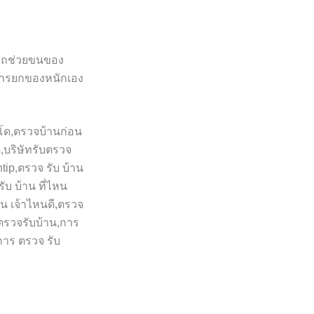
มารถช่วยขนของ
นการยกของหนักเอง