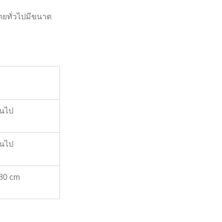
โดยทั่วไปมีขนาด
้นไป
้นไป
180 cm