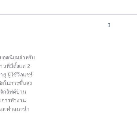
กยอดนิยมสำหรับ
ที่มีตั้งแต่ 2
ยุ ผู้ใช้วีลแชร์
ภัยในการขึ้นลง
จักลิฟต์บ้าน
ะบบการทำงาน
 และคำแนะนำ