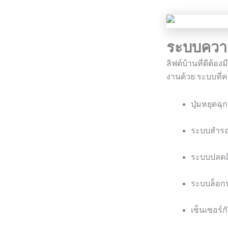
ระบบความ
ลิฟต์บ้านที่ดีต้อ
งานด้วย ระบบที่ค
ปุ่มหยุดฉุ
ระบบสำรอ
ระบบปลดลิ
ระบบล็อกป
เซ็นเซอร์ก