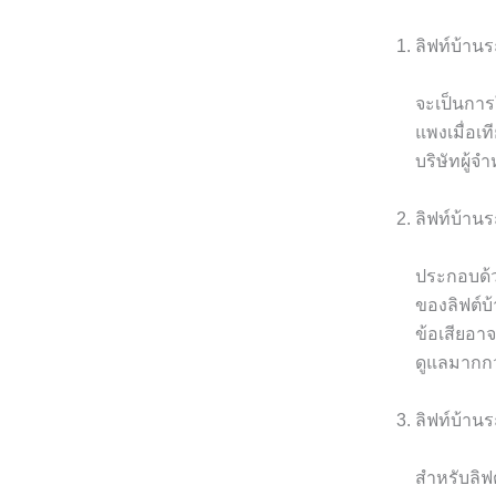
ลิฟท์บ้าน
จะเป็นการ
แพงเมื่อเ
บริษัทผู้จำ
ลิฟท์บ้าน
ประกอบด้วย
ของลิฟต์บ้
ข้อเสียอา
ดูแลมากกว
ลิฟท์บ้าน
สำหรับลิฟ