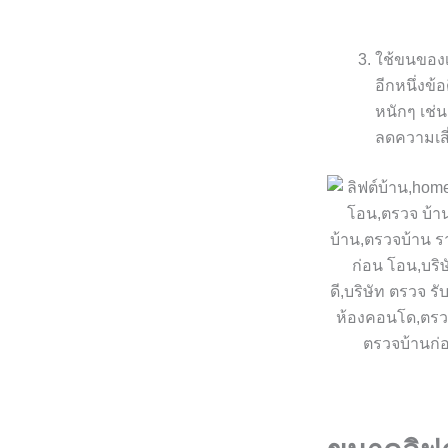
ใช้ขนของเ
อีกหนึ่งข
หนักๆ เช่
ลดความเสี่