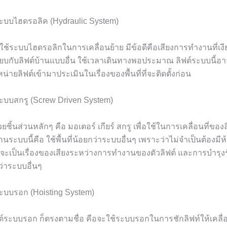
ระบบไฮดรอลิค (Hydraulic System)
ใช้ระบบไฮดรอลิกในการเคลื่อนย้าย มีข้อดีคือเสียงการทำงานที่เงี
ทียบกับลิฟต์บ้านแบบอื่น ใช้เวลาเดินทางพอประมาณ ลิฟต์ระบบนี้อา
หน่ายลิฟต์เข้ามาประเมินในเรื่องของพื้นที่ที่จะติดตั้งก่อน
ระบบสกรู (Screw Driven System)
ชิ้นส่วนหลักๆ คือ มอเตอร์ เกียร์ สกรู เพื่อใช้ในการเคลื่อนที่ของล
านระบบนี้คือ ใช้พื้นที่น้อยกว่าระบบอื่นๆ เพราะว่าไม่จำเป็นต้องมีห้อ
จจะเป็นเรื่องของเสียงระหว่างการทำงานของตัวลิฟต์ และการบำรุงรั
่าระบบอื่นๆ
ระบบรอก (Hoisting System)
ต์ระบบรอก ก็ตรงตามชื่อ คือจะใช้ระบบรอกในการชักลิฟท์ให้เคลื่