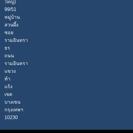
ใหญ่)
99/51
หมู่บ้าน
สวนผึ้ง
ซอย
รามอินทรา
ธร
ถนน
รามอินทรา
แขวง
ท้า
แร้ง
เขต
บางเขน
กรุงเทพฯ
10230