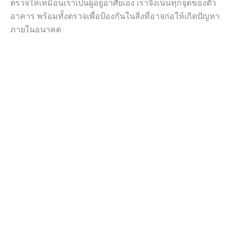
ตรวจให้เหมือนเราเป็นผู้อยู่อาศัยเอง เราจึงเน้นทุกจุดของตัว
อาคาร พร้อมทั้งตรวจเพื่อป้องกันในสิ่งที่อาจก่อให้เกิดปัญหา
ภายในอนาคต