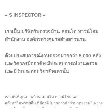
b
t
e
o
e
r
o
r
e
– S INSPECTOR –
k
s
-
t
f
เราเป็น บริษัทรับตรวจบ้าน คอนโด ทาวน์โฮม
สำนักงาน องค์กรต่างๆมาอย่างยาวนาน
ด้วยประสบการณ์งานตรวจมากกว่า 5,000 หลัง
และวิศวกรมืออาชีพ มีประสบการณ์งานตรวจ
และมีใบประกอบวิชาชีพเท่านั้น
เราเน้นที่คุณภาพบ้าน คอนโด ทาวน์โฮม และ
อสังหาริมทรัพย์อื่น ที่ต้องดี “มากกว่าคำว่ามาตรฐาน” เพราะ