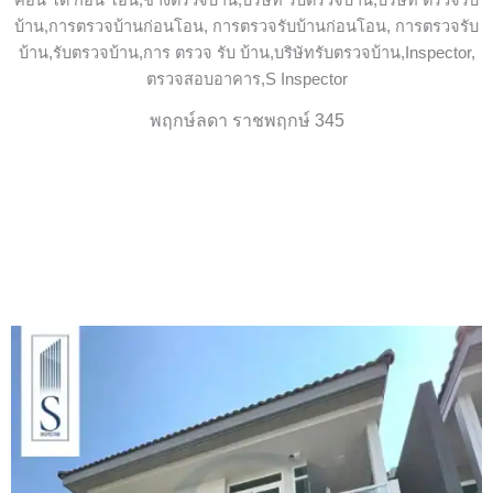
พฤกษ์ลดา ราชพฤกษ์ 345