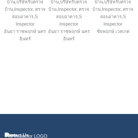
อันยา ราชพฤกษ์ นคร
อันยา ราชพฤกษ์ นคร
ชัยพฤกษ์ เวสเกต
อินทร์
อินทร์
The
Show
Contact Us