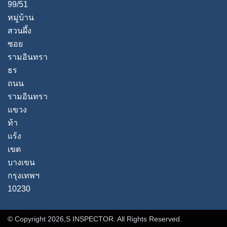
99/51
หมู่บ้าน
สวนผึ้ง
ซอย
รามอินทรา
ธร
ถนน
รามอินทรา
แขวง
ท้า
แร้ง
เขต
บางเขน
กรุงเทพฯ
10230
© Copyright 2026,S INSPECTOR. All Rights Reserved.