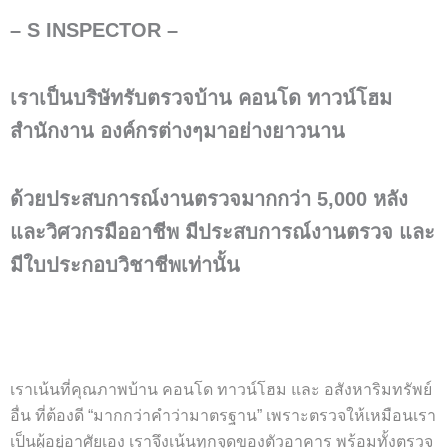
k
s
-
t
– S INSPECTOR –
f
เราเป็นบริษัทรับตรวจบ้าน คอนโด ทาวน์โฮม
สำนักงาน องค์กรต่างๆมาอย่างยาวนาน
ด้วยประสบการณ์งานตรวจมากกว่า 5,000 หลัง
และวิศวกรมืออาชีพ มีประสบการณ์งานตรวจ และ
มีใบประกอบวิชาชีพเท่านั้น
เราเน้นที่คุณภาพบ้าน คอนโด ทาวน์โฮม และ อสังหาริมทรัพย์
อื่น ที่ต้องดี “มากกว่าคำว่ามาตรฐาน” เพราะตรวจให้เหมือนเรา
เป็นผู้อยู่อาศัยเอง เราจึงเน้นทุกจุดของตัวอาคาร พร้อมทั้งตรวจ