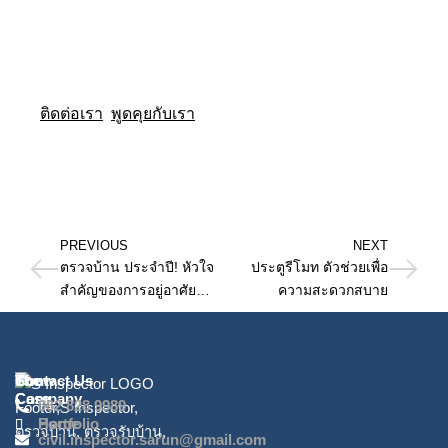
ติดต่อเรา
พูดคุยกับเรา
PREVIOUS
NEXT
ตรวจบ้าน ประจำปี! หัวใจ
ประตูรีโมท ตัวช่วยเพื่อ
สำคัญของการอยู่อาศัย
ความสะดวกสบาย
อย่างปลอดภัยและมั่นคง
The
Show
Contact Us
Company
Case
062 828 9989
Home
Portfolio
civil.inspector.sarun@gmail.com