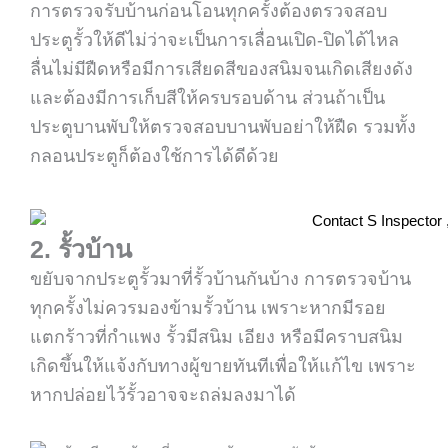
การ
ตรวจรับบ้านก่อนโอน
ทุกครั้งต้องตรวจสอบ
ประตูรั้วให้ดีไม่ว่าจะเป็นการเลื่อนเปิด-ปิดได้ไหล
ลื่นไม่มีฝืดหรือมีการเสียดสีของสนิมจนเกิดเสียงดัง
และต้องมีการเก็บสีให้ครบรอบด้าน ส่วนถ้าเป็น
ประตูบานพับให้ตรวจสอบบานพับอย่าให้ฝืด รวมทั้ง
กลอนประตูก็ต้องใช้การได้ดีด้วย
2. รั้วบ้าน
ขยับจากประตูรั้วมาที่รั้วบ้านกันบ้าง การ
ตรวจบ้าน
ทุกครั้งไม่ควรมองข้ามรั้วบ้าน เพราะหากมีรอย
แตกร้าวที่กำแพง รั้วมีสนิม เอียง หรือมีคราบสนิม
เกิดขึ้นให้แจ้งกับทางผู้ขายทันทีเพื่อให้แก้ไข เพราะ
หากปล่อยไว้รั้วอาจจะถล่มลงมาได้