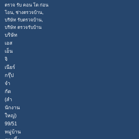
บริษัท
เอส
เอ็น
จิ
เนียร์
กรุ๊ป
จํา
กัด
(สํา
นักงาน
ใหญ่)
99/51
หมู่บ้าน